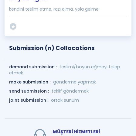
kendini teslim etme, razı olma, yola gelme
Submission (n) Collocations
demand submission :
teslimi/boyun eğmeyi talep
etmek
make submission :
gönderme yapmak
send submission :
teklif göndermek
joint submission :
ortak sunum
MÜŞTERİ HİZMETLERİ