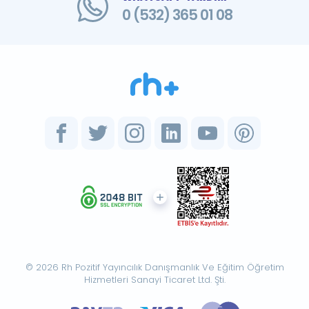
0 (532) 365 01 08
© 2026 Rh Pozitif Yayıncılık Danışmanlık Ve Eğitim Öğretim
Hizmetleri Sanayi Ticaret Ltd. Şti.