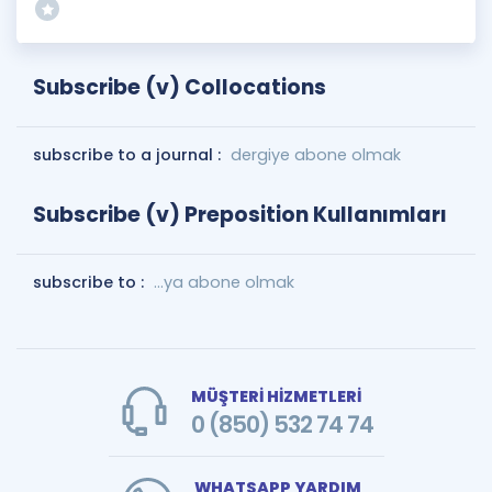
Subscribe (v) Collocations
subscribe to a journal :
dergiye abone olmak
Subscribe (v) Preposition Kullanımları
subscribe to :
...ya abone olmak
MÜŞTERİ HİZMETLERİ
0 (850) 532 74 74
WHATSAPP YARDIM