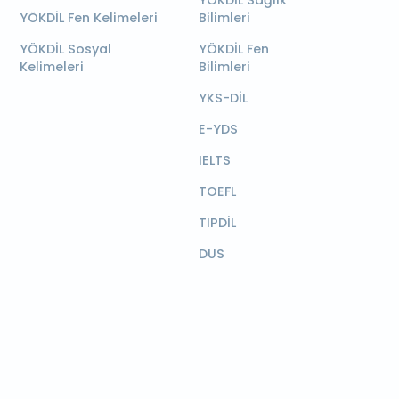
YÖKDİL Sağlık
YÖKDİL Fen Kelimeleri
Bilimleri
YÖKDİL Sosyal
YÖKDİL Fen
Kelimeleri
Bilimleri
YKS-DİL
E-YDS
IELTS
TOEFL
TIPDİL
DUS