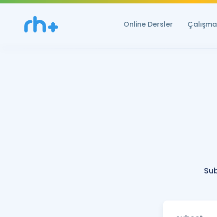
Online Dersler
Çalışma 
Sub