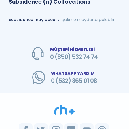
Subsidence (n) Collocations
subsidence may occur :
çökme meydana gelebilir
MÜŞTERİ HİZMETLERİ
0 (850) 532 74 74
WHATSAPP YARDIM
0 (532) 365 01 08