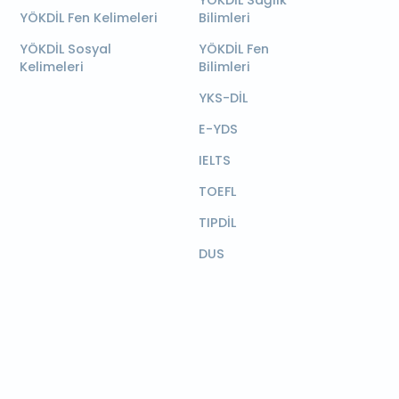
YÖKDİL Sağlık
YÖKDİL Fen Kelimeleri
Bilimleri
YÖKDİL Sosyal
YÖKDİL Fen
Kelimeleri
Bilimleri
YKS-DİL
E-YDS
IELTS
TOEFL
TIPDİL
DUS