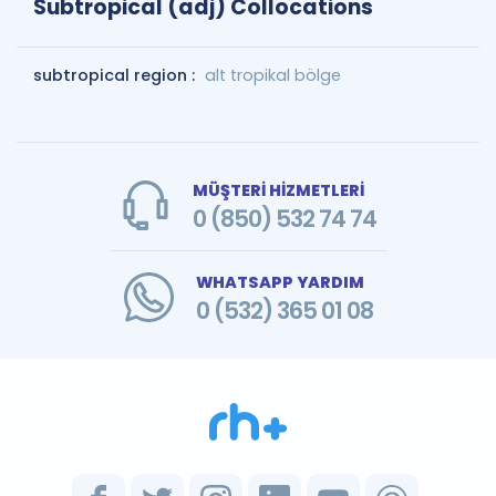
Subtropical (adj) Collocations
subtropical region :
alt tropikal bölge
MÜŞTERİ HİZMETLERİ
0 (850) 532 74 74
WHATSAPP YARDIM
0 (532) 365 01 08