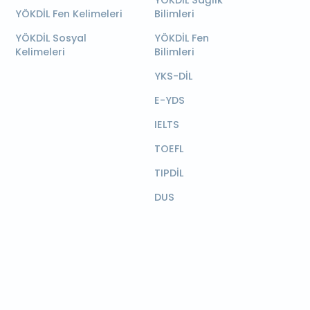
YÖKDİL Sağlık
YÖKDİL Fen Kelimeleri
Bilimleri
YÖKDİL Sosyal
YÖKDİL Fen
Kelimeleri
Bilimleri
YKS-DİL
E-YDS
IELTS
TOEFL
TIPDİL
DUS