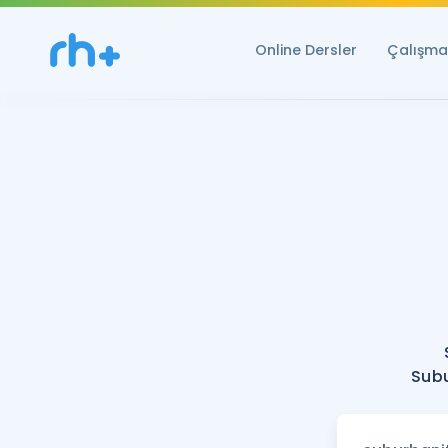
Online Dersler
Çalışma 
Subu