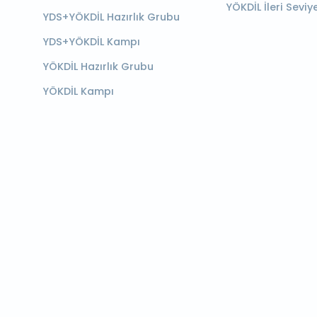
YÖKDİL İleri Seviy
YDS+YÖKDİL Hazırlık Grubu
YDS+YÖKDİL Kampı
YÖKDİL Hazırlık Grubu
YÖKDİL Kampı