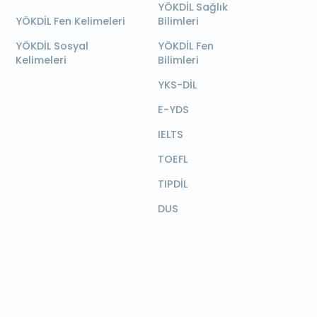
YÖKDİL Sağlık
YÖKDİL Fen Kelimeleri
Bilimleri
YÖKDİL Sosyal
YÖKDİL Fen
Kelimeleri
Bilimleri
YKS-DİL
E-YDS
IELTS
TOEFL
TIPDİL
DUS