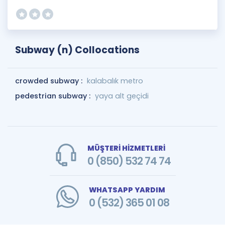
Subway (n) Collocations
crowded subway :
kalabalık metro
pedestrian subway :
yaya alt geçidi
MÜŞTERİ HİZMETLERİ
0 (850) 532 74 74
WHATSAPP YARDIM
0 (532) 365 01 08