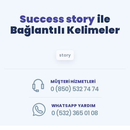
Success story
ile
Bağlantılı Kelimeler
story
MÜŞTERİ HİZMETLERİ
0 (850) 532 74 74
WHATSAPP YARDIM
0 (532) 365 01 08