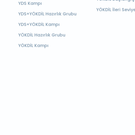
YDS Kampı
YÖKDİL İleri Seviy
YDS+YÖKDİL Hazırlık Grubu
YDS+YÖKDİL Kampı
YÖKDİL Hazırlık Grubu
YÖKDİL Kampı