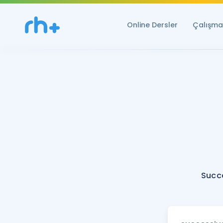
Online Dersler
Çalışma 
Succ