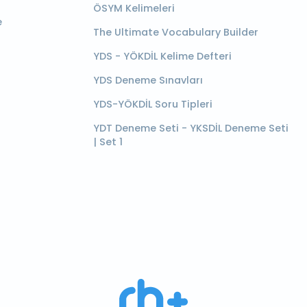
ÖSYM Kelimeleri
e
The Ultimate Vocabulary Builder
YDS - YÖKDİL Kelime Defteri
YDS Deneme Sınavları
YDS-YÖKDİL Soru Tipleri
YDT Deneme Seti - YKSDİL Deneme Seti
| Set 1