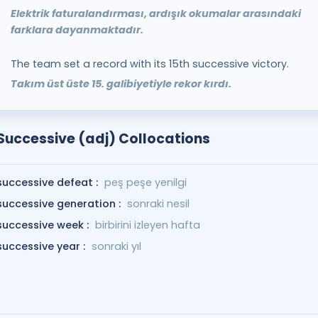
Elektrik faturalandırması, ardışık okumalar arasındaki
farklara dayanmaktadır.
The team set a record with its 15th successive victory.
Takım üst üste 15. galibiyetiyle rekor kırdı.
Successive (adj) Collocations
successive defeat :
peş peşe yenilgi
successive generation :
sonraki nesil
successive week :
birbirini izleyen hafta
successive year :
sonraki yıl