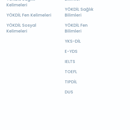
Kelimeleri
YÖKDİL Sağlık
YÖKDİL Fen Kelimeleri
Bilimleri
YÖKDİL Sosyal
YÖKDİL Fen
Kelimeleri
Bilimleri
YKS-DİL
E-YDS
IELTS
TOEFL
TIPDİL
DUS