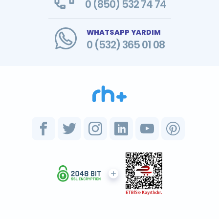
0 (850) 532 74 74
WHATSAPP YARDIM
0 (532) 365 01 08