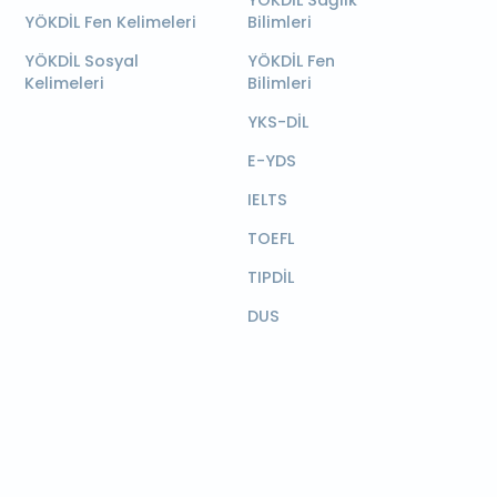
YÖKDİL Sağlık
YÖKDİL Fen Kelimeleri
Bilimleri
YÖKDİL Sosyal
YÖKDİL Fen
Kelimeleri
Bilimleri
YKS-DİL
E-YDS
IELTS
TOEFL
TIPDİL
DUS