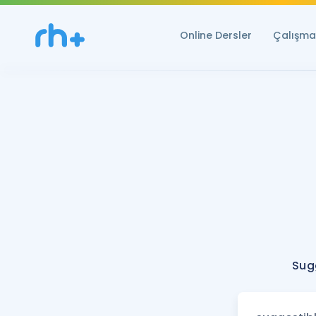
Online Dersler
Çalışma 
Sugg