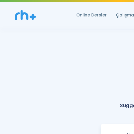
Online Dersler
Çalışma 
Sugge