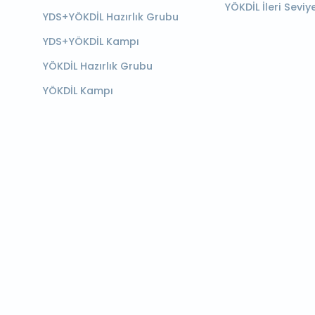
YÖKDİL İleri Seviy
YDS+YÖKDİL Hazırlık Grubu
YDS+YÖKDİL Kampı
YÖKDİL Hazırlık Grubu
YÖKDİL Kampı