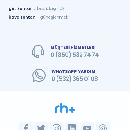
get suntan :
bronzlaşmak
have suntan :
güneşlenmek
MÜŞTERİ HİZMETLERİ
0 (850) 532 74 74
WHATSAPP YARDIM
0 (532) 365 01 08