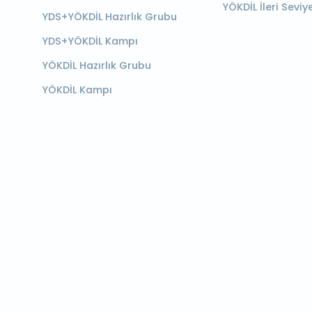
YÖKDİL İleri Seviy
YDS+YÖKDİL Hazırlık Grubu
YDS+YÖKDİL Kampı
YÖKDİL Hazırlık Grubu
YÖKDİL Kampı