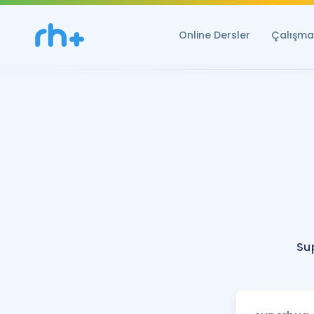
Online Dersler
Çalışma 
Su