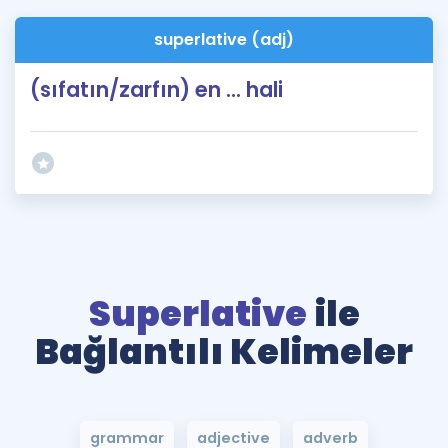
superlative (adj)
(sıfatın/zarfın) en ... hali
Superlative
ile
Bağlantılı Kelimeler
grammar
adjective
adverb