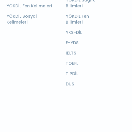
YÖKDİL Sağlık
YÖKDİL Fen Kelimeleri
Bilimleri
YÖKDİL Sosyal
YÖKDİL Fen
Kelimeleri
Bilimleri
YKS-DİL
E-YDS
IELTS
TOEFL
TIPDİL
DUS