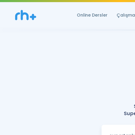
Online Dersler
Çalışma 
Supe