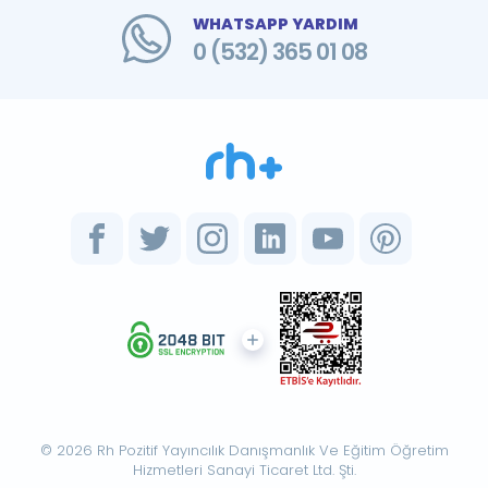
WHATSAPP YARDIM
0 (532) 365 01 08
© 2026 Rh Pozitif Yayıncılık Danışmanlık Ve Eğitim Öğretim
Hizmetleri Sanayi Ticaret Ltd. Şti.