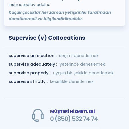
instructed by adults.
Küçük çocuklar her zaman yetişkinler tarafından
denetlenmeli ve bilgilendirilmelidir.
Supervise (v) Collocations
supervise an election :
seçimi denetlemek
supervise adequately :
yeterince denetlemek
supervise properly :
uygun bir şekilde denetlemek
supervise strictly :
kesinlikle denetlemek
MÜŞTERİ HİZMETLERİ
0 (850) 532 74 74