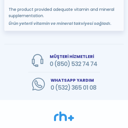
The product provided adequate vitamin and mineral
supplementation.
Ürün yeterli vitamin ve mineral takviyesi sağladı.
MÜŞTERİ HİZMETLERİ
0 (850) 532 74 74
WHATSAPP YARDIM
0 (532) 365 01 08