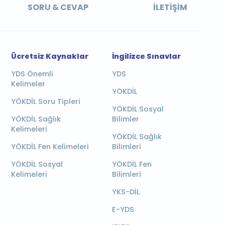
SORU & CEVAP
İLETIŞIM
Ücretsiz Kaynaklar
İngilizce Sınavlar
YDS Önemli
YDS
Kelimeler
YÖKDİL
YÖKDİL Soru Tipleri
YÖKDİL Sosyal
YÖKDİL Sağlık
Bilimler
Kelimeleri
YÖKDİL Sağlık
YÖKDİL Fen Kelimeleri
Bilimleri
YÖKDİL Sosyal
YÖKDİL Fen
Kelimeleri
Bilimleri
YKS-DİL
E-YDS