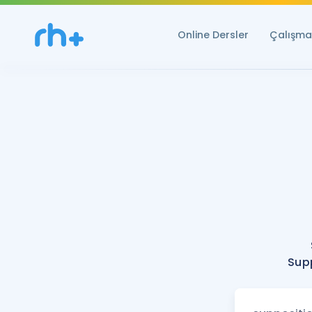
Online Dersler
Çalışma 
Supp