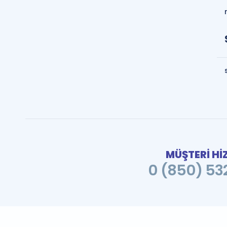
MÜŞTERİ Hİ
0 (850) 532