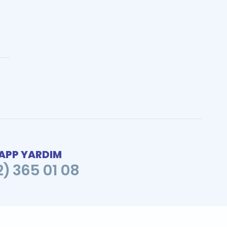
PP YARDIM
2) 365 01 08