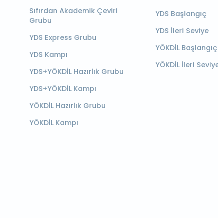
Sıfırdan Akademik Çeviri
YDS Başlangıç
Grubu
YDS İleri Seviye
YDS Express Grubu
YÖKDİL Başlangıç
YDS Kampı
YÖKDİL İleri Seviy
YDS+YÖKDİL Hazırlık Grubu
YDS+YÖKDİL Kampı
YÖKDİL Hazırlık Grubu
YÖKDİL Kampı