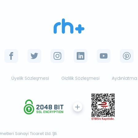
Üyelik Sözleşmesi
Gizlilik Sözleşmesi
Aydınlatma
tleri Sanayi Ticaret Ltd. Şti.