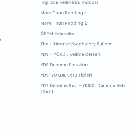
İngilizce Kelime Bulmacası
More Than Reading 1
More Than Reading 2
ÖSYM Kelimeleri
e
The Ultimate Vocabulary Builder
YDS - YÖKDİL Kelime Defteri
YDS Deneme Sınavları
YDS-YÖKDİL Soru Tipleri
YDT Deneme Seti - YKSDİL Deneme Seti
| Set 1