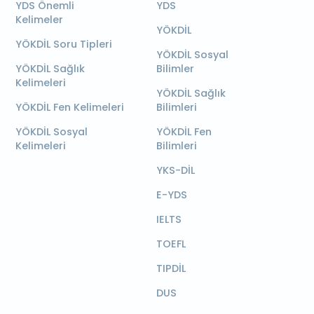
YDS Önemli
YDS
Kelimeler
YÖKDİL
YÖKDİL Soru Tipleri
YÖKDİL Sosyal
YÖKDİL Sağlık
Bilimler
Kelimeleri
YÖKDİL Sağlık
YÖKDİL Fen Kelimeleri
Bilimleri
YÖKDİL Sosyal
YÖKDİL Fen
Kelimeleri
Bilimleri
YKS-DİL
E-YDS
IELTS
TOEFL
TIPDİL
DUS