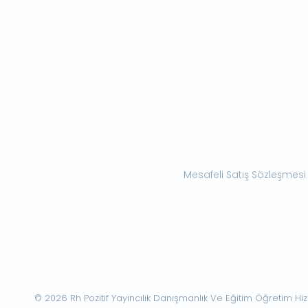
Mesafeli Satış Sözleşmesi
© 2026 Rh Pozitif Yayıncılık Danışmanlık Ve Eğitim Öğretim Hizme