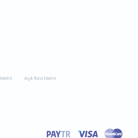
 Metni
Açık Rıza Metni