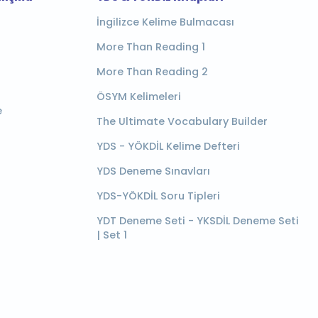
İngilizce Kelime Bulmacası
More Than Reading 1
More Than Reading 2
ÖSYM Kelimeleri
e
The Ultimate Vocabulary Builder
YDS - YÖKDİL Kelime Defteri
YDS Deneme Sınavları
YDS-YÖKDİL Soru Tipleri
YDT Deneme Seti - YKSDİL Deneme Seti
| Set 1