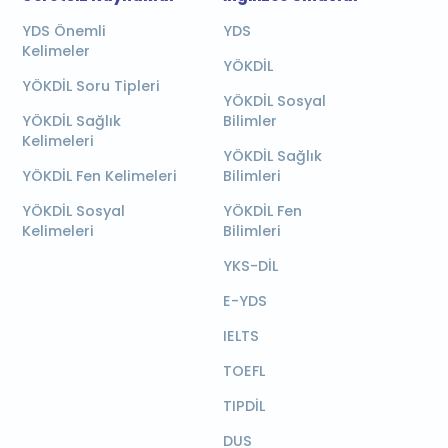
YDS Önemli
YDS
Kelimeler
YÖKDİL
YÖKDİL Soru Tipleri
YÖKDİL Sosyal
YÖKDİL Sağlık
Bilimler
Kelimeleri
YÖKDİL Sağlık
YÖKDİL Fen Kelimeleri
Bilimleri
YÖKDİL Sosyal
YÖKDİL Fen
Kelimeleri
Bilimleri
YKS-DİL
E-YDS
IELTS
TOEFL
TIPDİL
DUS