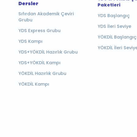
Dersler
Paketleri
Sıfırdan Akademik Çeviri
YDS Başlangıç
Grubu
YDS İleri Seviye
YDS Express Grubu
YÖKDİL Başlangıç
YDS Kampı
YÖKDİL İleri Seviy
YDS+YÖKDİL Hazırlık Grubu
YDS+YÖKDİL Kampı
YÖKDİL Hazırlık Grubu
YÖKDİL Kampı