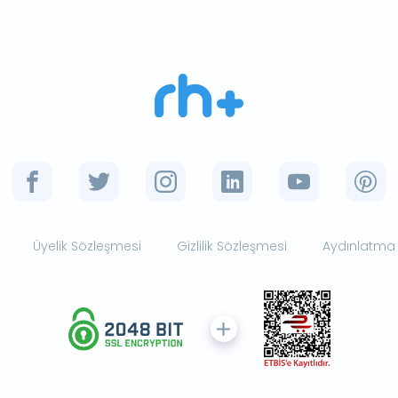
Üyelik Sözleşmesi
Gizlilik Sözleşmesi
Aydınlatma