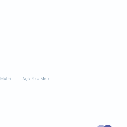
 Metni
Açık Rıza Metni