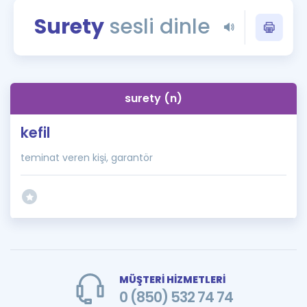
Puan Hesaplama
Surety
sesli dinle
Rehberlik Aracı
ÖSYM Sınav Takvimi
surety (n)
Kampanyalar
kefil
Blog
teminat veren kişi, garantör
İngilizce Gramer
MÜŞTERİ HİZMETLERİ
0 (850) 532 74 74