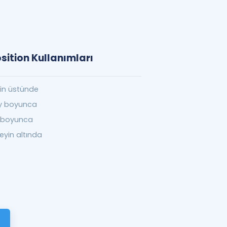
sition Kullanımları
in üstünde
y boyunca
 boyunca
eyin altında