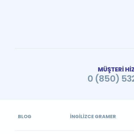
MÜŞTERİ Hİ
0 (850) 532
BLOG
İNGILIZCE GRAMER