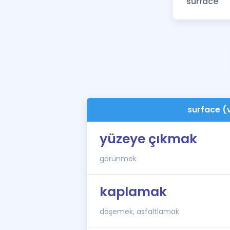
surface (
yüzeye çıkmak
görünmek
kaplamak
döşemek, asfaltlamak