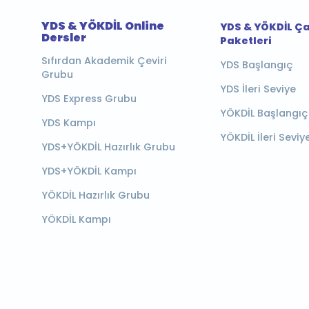
YDS & YÖKDİL Online
YDS & YÖKDİL Ç
Dersler
Paketleri
Sıfırdan Akademik Çeviri
YDS Başlangıç
Grubu
YDS İleri Seviye
YDS Express Grubu
YÖKDİL Başlangıç
YDS Kampı
YÖKDİL İleri Seviy
YDS+YÖKDİL Hazırlık Grubu
YDS+YÖKDİL Kampı
YÖKDİL Hazırlık Grubu
YÖKDİL Kampı