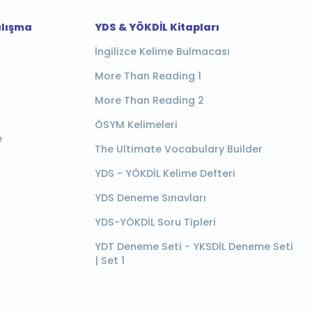
alışma
YDS & YÖKDİL Kitapları
İngilizce Kelime Bulmacası
More Than Reading 1
More Than Reading 2
ÖSYM Kelimeleri
e
The Ultimate Vocabulary Builder
YDS - YÖKDİL Kelime Defteri
YDS Deneme Sınavları
YDS-YÖKDİL Soru Tipleri
YDT Deneme Seti - YKSDİL Deneme Seti
| Set 1