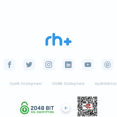
Üyelik Sözleşmesi
Gizlilik Sözleşmesi
Aydınlatma