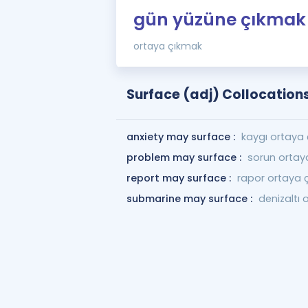
gün yüzüne çıkmak
ortaya çıkmak
Surface (adj) Collocation
anxiety may surface :
kaygı ortaya ç
problem may surface :
sorun ortaya
report may surface :
rapor ortaya çı
submarine may surface :
denizaltı o