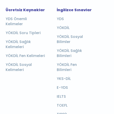
Ücretsiz Kaynaklar
İngilizce Sınavlar
YDS Önemli
YDS
Kelimeler
YÖKDİL
YÖKDİL Soru Tipleri
YÖKDİL Sosyal
YÖKDİL Sağlık
Bilimler
Kelimeleri
YÖKDİL Sağlık
YÖKDİL Fen Kelimeleri
Bilimleri
YÖKDİL Sosyal
YÖKDİL Fen
Kelimeleri
Bilimleri
YKS-DİL
E-YDS
IELTS
TOEFL