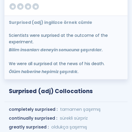
Surprised (adj) ingilizce örnek cümle
Scientists were surprised at the outcome of the
experiment.
Bilim insanları deneyin sonucuna şaşırdılar.
We were all surprised at the news of his death.
Ölüm haberine hepimiz şaşırdık.
Surprised (adj) Collocations
completely surprised :
tamamen şaşırmış
continually surprised :
sürekli sürpriz
greatly surprised :
oldukça şaşırmış