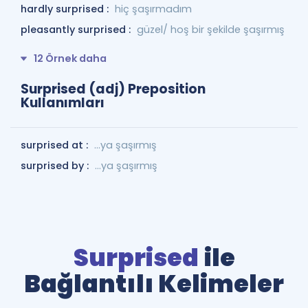
hardly surprised :
hiç şaşırmadım
pleasantly surprised :
güzel/ hoş bir şekilde şaşırmış
12 Örnek daha
Surprised (adj) Preposition
Kullanımları
surprised at :
...ya şaşırmış
surprised by :
...ya şaşırmış
Surprised
ile
Bağlantılı Kelimeler