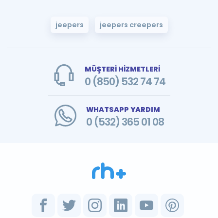
jeepers
jeepers creepers
MÜŞTERİ HİZMETLERİ
0 (850) 532 74 74
WHATSAPP YARDIM
0 (532) 365 01 08