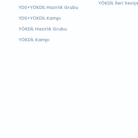
YÖKDİL İleri Seviy
YDS+YÖKDİL Hazırlık Grubu
YDS+YÖKDİL Kampı
YÖKDİL Hazırlık Grubu
YÖKDİL Kampı