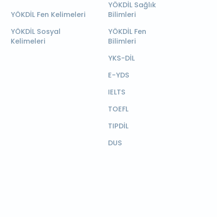
YÖKDİL Sağlık
YÖKDİL Fen Kelimeleri
Bilimleri
YÖKDİL Sosyal
YÖKDİL Fen
Kelimeleri
Bilimleri
YKS-DİL
E-YDS
IELTS
TOEFL
TIPDİL
DUS