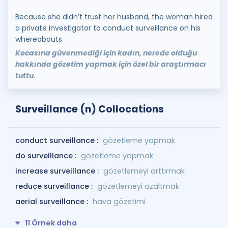
Because she didn’t trust her husband, the woman hired
a private investigator to conduct surveillance on his
whereabouts
Kocasına güvenmediği için kadın, nerede olduğu
hakkında gözetim yapmak için özel bir araştırmacı
tuttu.
Surveillance (n) Collocations
conduct surveillance :
gözetleme yapmak
do surveillance :
gözetleme yapmak
increase surveillance :
gözetlemeyi arttırmak
reduce surveillance :
gözetlemeyi azaltmak
aerial surveillance :
hava gözetimi
11 Örnek daha