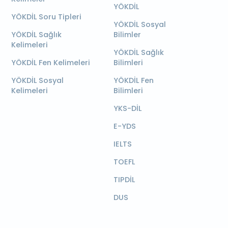
YÖKDİL
YÖKDİL Soru Tipleri
YÖKDİL Sosyal
YÖKDİL Sağlık
Bilimler
Kelimeleri
YÖKDİL Sağlık
YÖKDİL Fen Kelimeleri
Bilimleri
YÖKDİL Sosyal
YÖKDİL Fen
Kelimeleri
Bilimleri
YKS-DİL
E-YDS
IELTS
TOEFL
TIPDİL
DUS