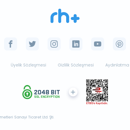
Üyelik Sözleşmesi
Gizlilik Sözleşmesi
Aydınlatma
tleri Sanayi Ticaret Ltd. Şti.