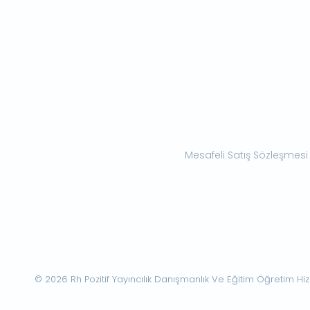
Mesafeli Satış Sözleşmesi
© 2026 Rh Pozitif Yayıncılık Danışmanlık Ve Eğitim Öğretim Hizme