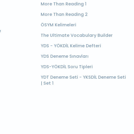
More Than Reading 1
More Than Reading 2
ÖSYM Kelimeleri
e
The Ultimate Vocabulary Builder
YDS - YÖKDİL Kelime Defteri
YDS Deneme Sınavları
YDS-YÖKDİL Soru Tipleri
YDT Deneme Seti - YKSDİL Deneme Seti
| Set 1