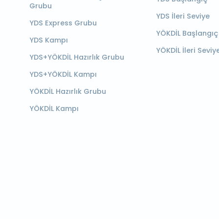
Grubu
YDS İleri Seviye
YDS Express Grubu
YÖKDİL Başlangıç
YDS Kampı
YÖKDİL İleri Seviy
YDS+YÖKDİL Hazırlık Grubu
YDS+YÖKDİL Kampı
YÖKDİL Hazırlık Grubu
YÖKDİL Kampı