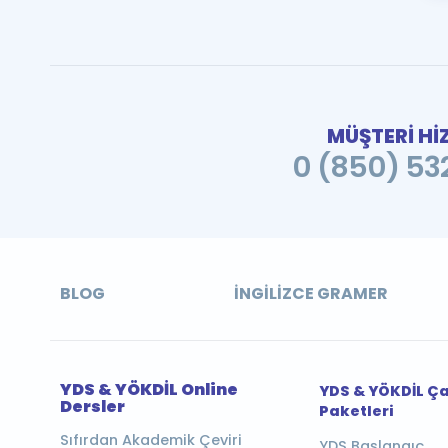
MÜŞTERİ Hİ
0 (850) 532
BLOG
İNGILIZCE GRAMER
YDS & YÖKDİL Online
YDS & YÖKDİL Ç
Dersler
Paketleri
Sıfırdan Akademik Çeviri
YDS Başlangıç