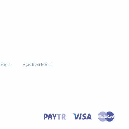
 Metni
Açık Rıza Metni