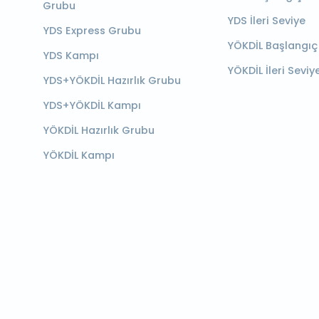
Grubu
YDS İleri Seviye
YDS Express Grubu
YÖKDİL Başlangıç
YDS Kampı
YÖKDİL İleri Seviy
YDS+YÖKDİL Hazırlık Grubu
YDS+YÖKDİL Kampı
YÖKDİL Hazırlık Grubu
YÖKDİL Kampı