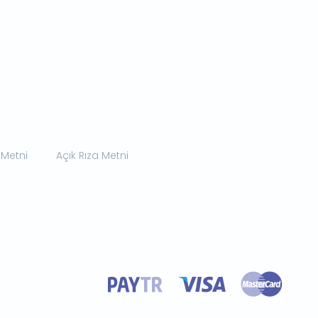
 Metni
Açık Rıza Metni