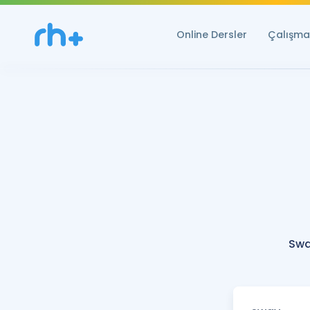
Online Dersler
Çalışma 
Swa