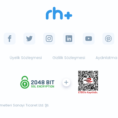
Üyelik Sözleşmesi
Gizlilik Sözleşmesi
Aydınlatma
tleri Sanayi Ticaret Ltd. Şti.