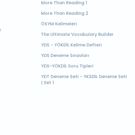
More Than Reading 1
More Than Reading 2
ÖSYM Kelimeleri
e
The Ultimate Vocabulary Builder
YDS - YÖKDİL Kelime Defteri
YDS Deneme Sınavları
YDS-YÖKDİL Soru Tipleri
YDT Deneme Seti - YKSDİL Deneme Seti
| Set 1