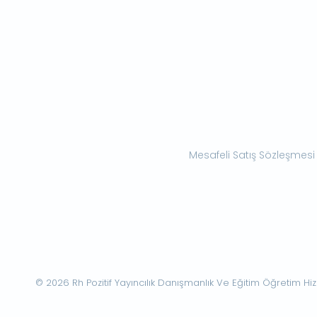
Mesafeli Satış Sözleşmesi
© 2026 Rh Pozitif Yayıncılık Danışmanlık Ve Eğitim Öğretim Hizme