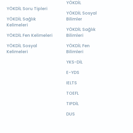
YÖKDİL
YÖKDİL Soru Tipleri
YÖKDİL Sosyal
YÖKDİL Sağlık
Bilimler
Kelimeleri
YÖKDİL Sağlık
YÖKDİL Fen Kelimeleri
Bilimleri
YÖKDİL Sosyal
YÖKDİL Fen
Kelimeleri
Bilimleri
YKS-DİL
E-YDS
IELTS
TOEFL
TIPDİL
DUS