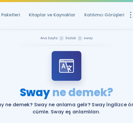
Paketleri
Kitaplar ve Kaynaklar
Katılımcı Görüşleri
Ücretsiz Kayna
Ana Sayfa
Sözlük
sway
YDS ve YÖKDİL içi
Sözlük
İngilizce Sınavları
Puan Hesapla
Sway
ne demek?
YDS ve YÖKDİL P
Remz
Rehberlik Aracı
y ne demek? Sway ne anlama gelir? Sway İngilizce ö
YDS ve YÖKDİL'e H
cümle. Sway eş anlamlıları.
ÖSYM Sınav Ta
Tüm ÖSYM Sınavl