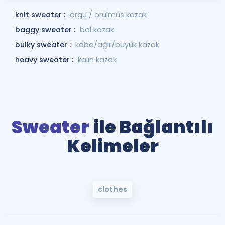
knit sweater :
örgü / örülmüş kazak
baggy sweater :
bol kazak
bulky sweater :
kaba/ağır/büyük kazak
heavy sweater :
kalın kazak
Sweater
ile Bağlantılı
Kelimeler
clothes