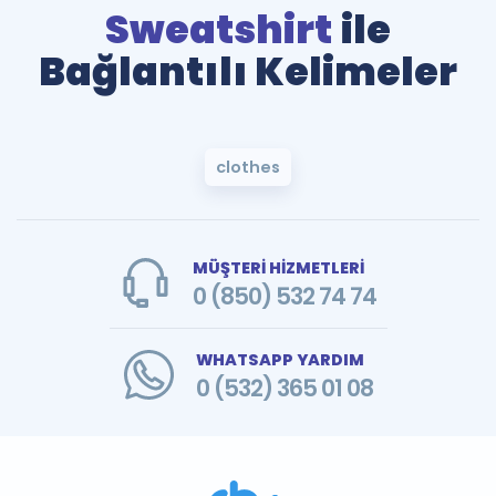
Sweatshirt
ile
Bağlantılı Kelimeler
clothes
MÜŞTERİ HİZMETLERİ
0 (850) 532 74 74
WHATSAPP YARDIM
0 (532) 365 01 08