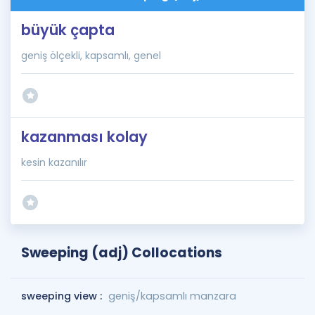
büyük çapta
geniş ölçekli, kapsamlı, genel
kazanması kolay
kesin kazanılır
Sweeping (adj) Collocations
sweeping view :
geniş/kapsamlı manzara