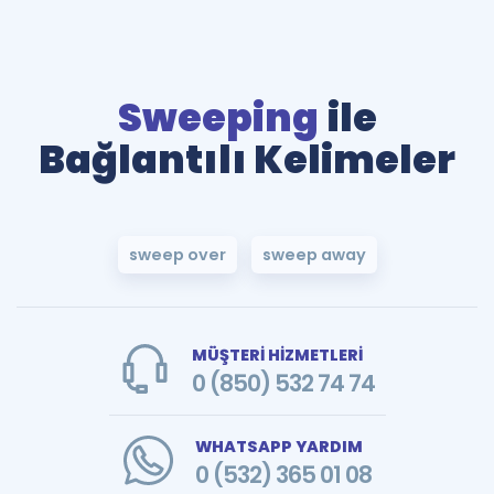
Sweeping
ile
Bağlantılı Kelimeler
sweep over
sweep away
MÜŞTERİ HİZMETLERİ
0 (850) 532 74 74
WHATSAPP YARDIM
0 (532) 365 01 08