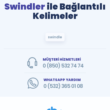
Swindler
ile Bağlantılı
Kelimeler
swindle
MÜŞTERİ HİZMETLERİ
0 (850) 532 74 74
WHATSAPP YARDIM
0 (532) 365 01 08