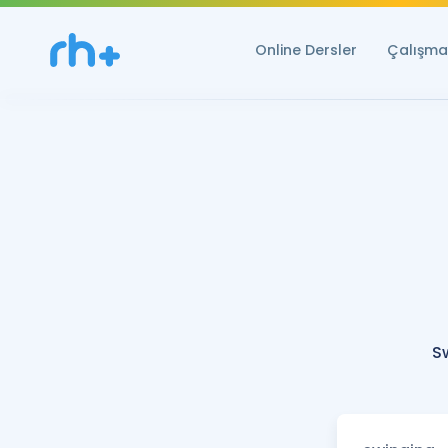
Online Dersler
Çalışma 
S