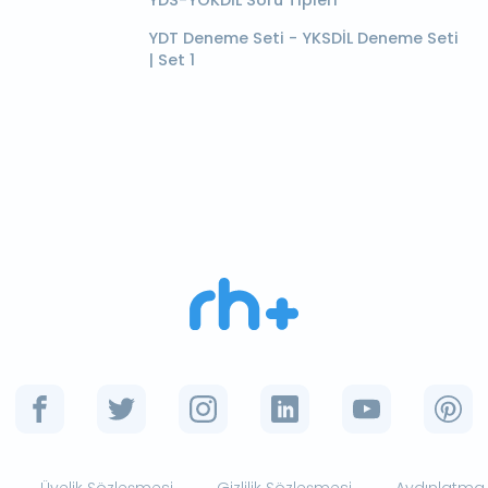
YDT Deneme Seti - YKSDİL Deneme Seti
| Set 1