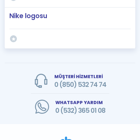
Nike logosu
MÜŞTERİ HİZMETLERİ
0 (850) 532 74 74
WHATSAPP YARDIM
0 (532) 365 01 08