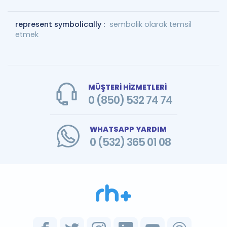
represent symbolically :
sembolik olarak temsil
etmek
MÜŞTERİ HİZMETLERİ
0 (850) 532 74 74
WHATSAPP YARDIM
0 (532) 365 01 08