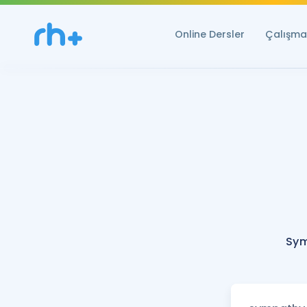
Online Dersler
Çalışma 
Sym