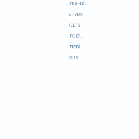
YKS-DİL
E-YDS
IELTS
TOEFL
TIPDİL
DUS