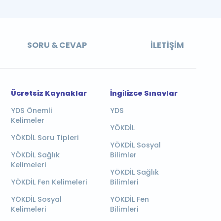
SORU & CEVAP
İLETIŞIM
Ücretsiz Kaynaklar
İngilizce Sınavlar
YDS Önemli
YDS
Kelimeler
YÖKDİL
YÖKDİL Soru Tipleri
YÖKDİL Sosyal
YÖKDİL Sağlık
Bilimler
Kelimeleri
YÖKDİL Sağlık
YÖKDİL Fen Kelimeleri
Bilimleri
YÖKDİL Sosyal
YÖKDİL Fen
Kelimeleri
Bilimleri