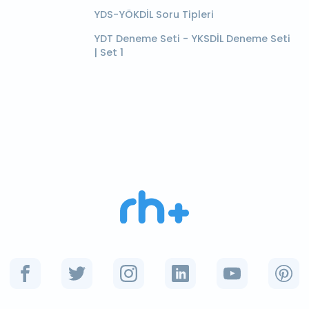
YDS-YÖKDİL Soru Tipleri
YDT Deneme Seti - YKSDİL Deneme Seti
| Set 1