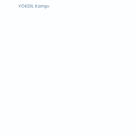
YÖKDİL Kampı