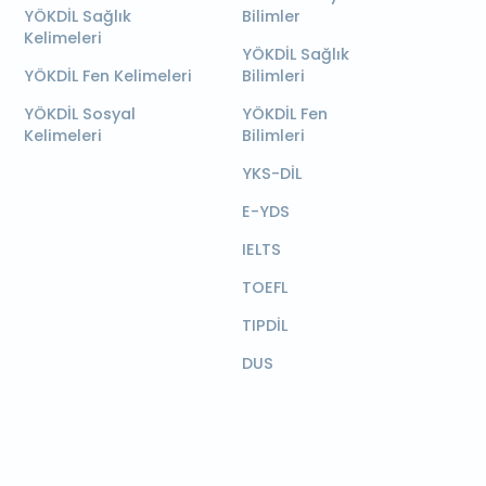
YÖKDİL Sağlık
Bilimler
Kelimeleri
YÖKDİL Sağlık
YÖKDİL Fen Kelimeleri
Bilimleri
YÖKDİL Sosyal
YÖKDİL Fen
Kelimeleri
Bilimleri
YKS-DİL
E-YDS
IELTS
TOEFL
TIPDİL
DUS