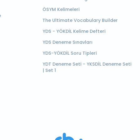
ÖSYM Kelimeleri
e
The Ultimate Vocabulary Builder
YDS - YÖKDİL Kelime Defteri
YDS Deneme Sınavları
YDS-YÖKDİL Soru Tipleri
YDT Deneme Seti - YKSDİL Deneme Seti
| Set 1