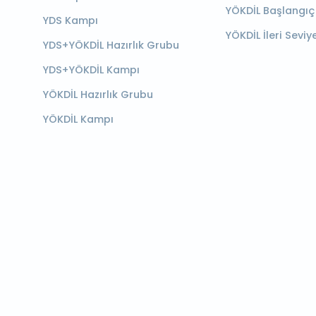
YÖKDİL Başlangıç
YDS Kampı
YÖKDİL İleri Seviy
YDS+YÖKDİL Hazırlık Grubu
YDS+YÖKDİL Kampı
YÖKDİL Hazırlık Grubu
YÖKDİL Kampı