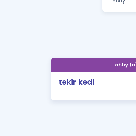
tabby (n
tekir kedi