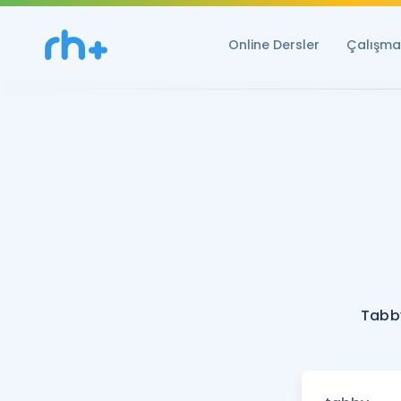
Online Dersler
Çalışma 
Tabby