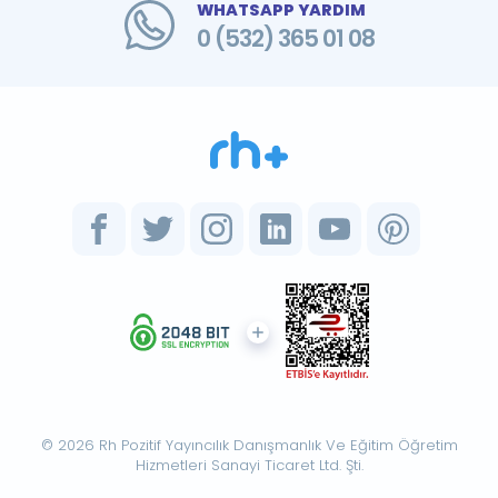
WHATSAPP YARDIM
0 (532) 365 01 08
© 2026 Rh Pozitif Yayıncılık Danışmanlık Ve Eğitim Öğretim
Hizmetleri Sanayi Ticaret Ltd. Şti.