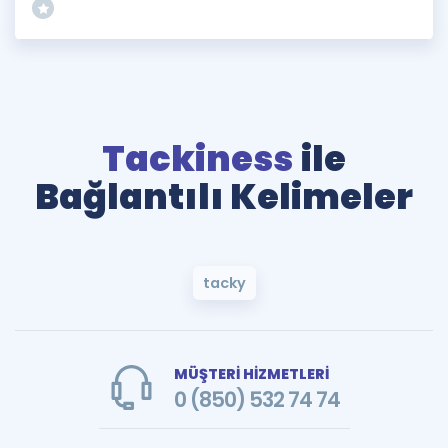
Tackiness
ile
Bağlantılı Kelimeler
tacky
MÜŞTERİ HİZMETLERİ
0 (850) 532 74 74