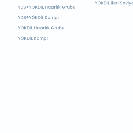
YÖKDİL İleri Seviy
YDS+YÖKDİL Hazırlık Grubu
YDS+YÖKDİL Kampı
YÖKDİL Hazırlık Grubu
YÖKDİL Kampı