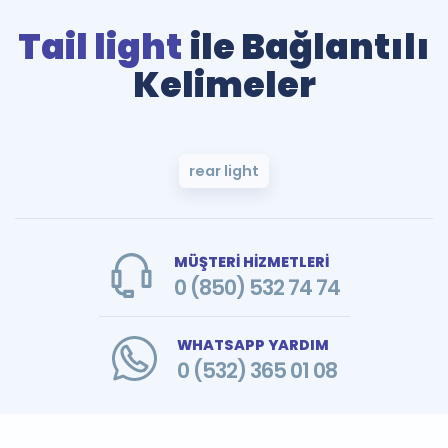
Tail light
ile Bağlantılı
Kelimeler
rear light
MÜŞTERİ HİZMETLERİ
0 (850) 532 74 74
WHATSAPP YARDIM
0 (532) 365 01 08