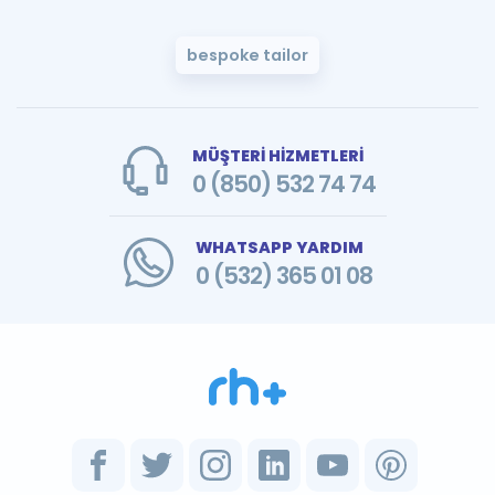
bespoke tailor
MÜŞTERİ HİZMETLERİ
0 (850) 532 74 74
WHATSAPP YARDIM
0 (532) 365 01 08