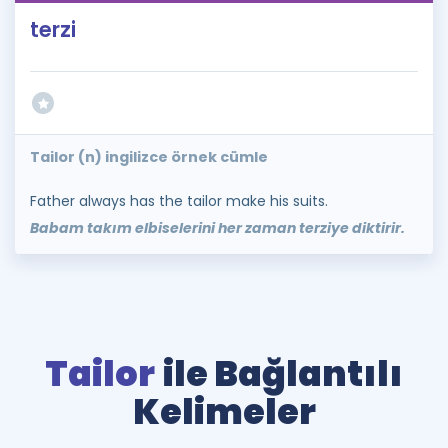
terzi
Tailor (n) ingilizce örnek cümle
Father always has the tailor make his suits.
Babam takım elbiselerini her zaman terziye diktirir.
Tailor
ile Bağlantılı
Kelimeler