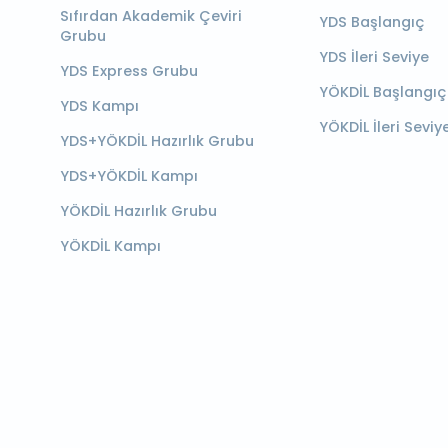
Sıfırdan Akademik Çeviri
YDS Başlangıç
Grubu
YDS İleri Seviye
YDS Express Grubu
YÖKDİL Başlangıç
YDS Kampı
YÖKDİL İleri Seviy
YDS+YÖKDİL Hazırlık Grubu
YDS+YÖKDİL Kampı
YÖKDİL Hazırlık Grubu
YÖKDİL Kampı