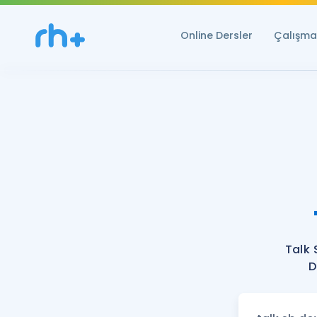
Online Dersler
Çalışma 
Talk 
D