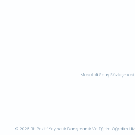
Mesafeli Satış Sözleşmesi
© 2026 Rh Pozitif Yayıncılık Danışmanlık Ve Eğitim Öğretim Hizme