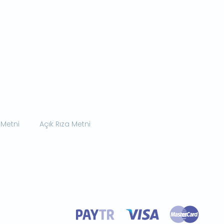
 Metni
Açık Rıza Metni