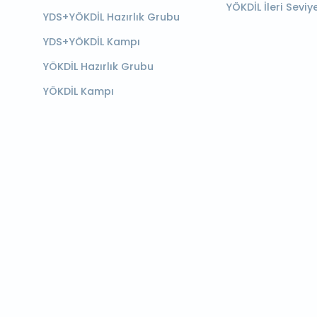
YÖKDİL İleri Seviy
YDS+YÖKDİL Hazırlık Grubu
YDS+YÖKDİL Kampı
YÖKDİL Hazırlık Grubu
YÖKDİL Kampı