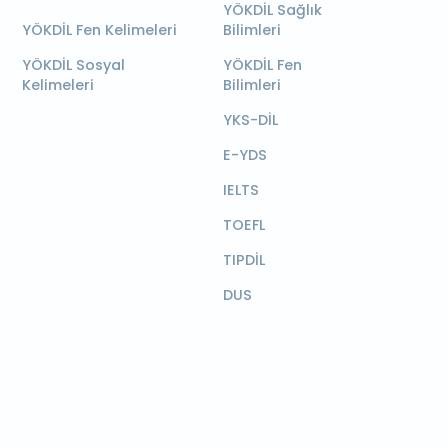
YÖKDİL Sağlık
YÖKDİL Fen Kelimeleri
Bilimleri
YÖKDİL Sosyal
YÖKDİL Fen
Kelimeleri
Bilimleri
YKS-DİL
E-YDS
IELTS
TOEFL
TIPDİL
DUS