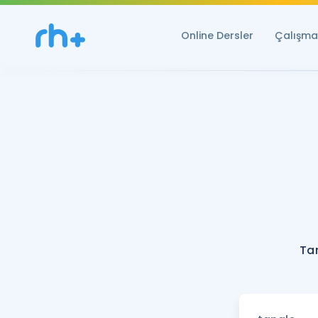
Online Dersler
Çalışma 
Ta