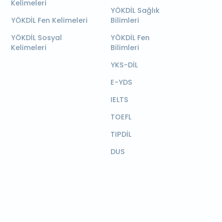
Kelimeleri
YÖKDİL Sağlık
YÖKDİL Fen Kelimeleri
Bilimleri
YÖKDİL Sosyal
YÖKDİL Fen
Kelimeleri
Bilimleri
YKS-DİL
E-YDS
IELTS
TOEFL
TIPDİL
DUS