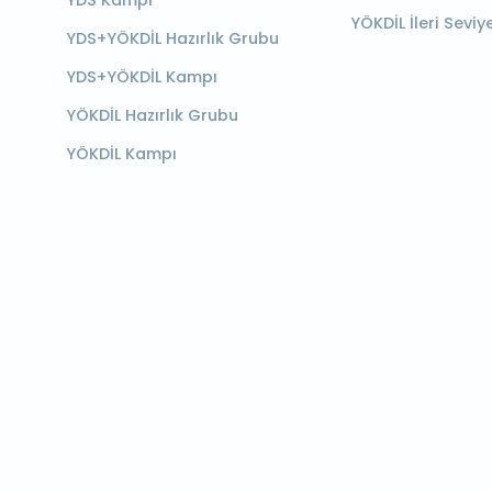
YDS Kampı
YÖKDİL İleri Seviy
YDS+YÖKDİL Hazırlık Grubu
YDS+YÖKDİL Kampı
YÖKDİL Hazırlık Grubu
YÖKDİL Kampı