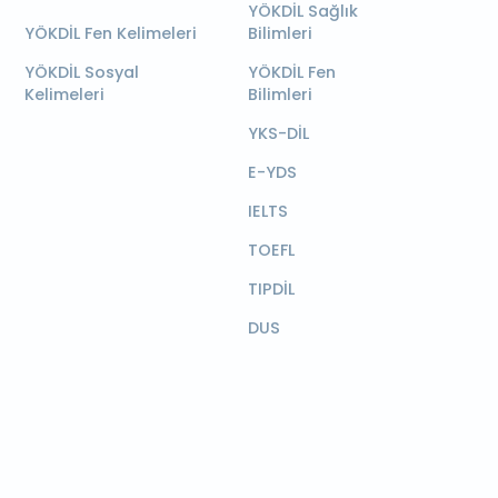
YÖKDİL Sağlık
YÖKDİL Fen Kelimeleri
Bilimleri
YÖKDİL Sosyal
YÖKDİL Fen
Kelimeleri
Bilimleri
YKS-DİL
E-YDS
IELTS
TOEFL
TIPDİL
DUS