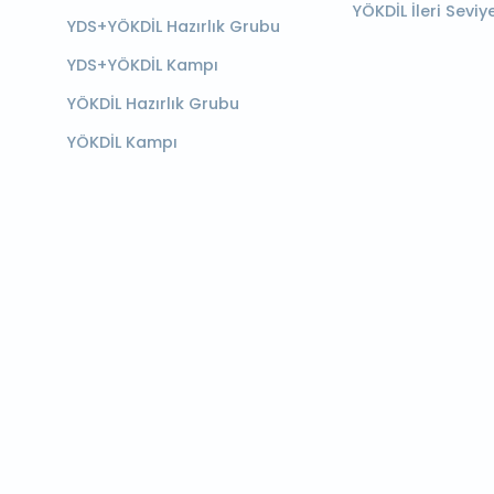
YÖKDİL İleri Seviy
YDS+YÖKDİL Hazırlık Grubu
YDS+YÖKDİL Kampı
YÖKDİL Hazırlık Grubu
YÖKDİL Kampı