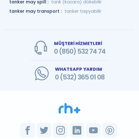
tanker may spill :
tank (kazara) dökebilir
tanker may transport :
tanker taşıyabilir
MÜŞTERİ HİZMETLERİ
0 (850) 532 74 74
WHATSAPP YARDIM
0 (532) 365 01 08