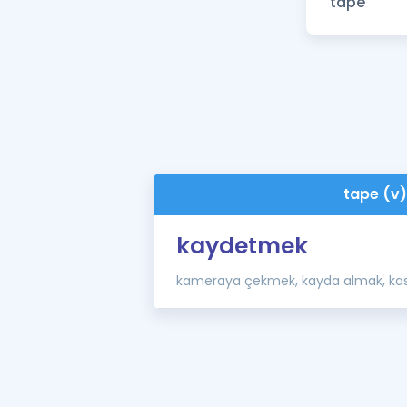
tape (v)
kaydetmek
kameraya çekmek, kayda almak, ka