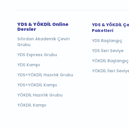
YDS & YÖKDİL Online
YDS & YÖKDİL Ç
Dersler
Paketleri
Sıfırdan Akademik Çeviri
YDS Başlangıç
Grubu
YDS İleri Seviye
YDS Express Grubu
YÖKDİL Başlangıç
YDS Kampı
YÖKDİL İleri Seviy
YDS+YÖKDİL Hazırlık Grubu
YDS+YÖKDİL Kampı
YÖKDİL Hazırlık Grubu
YÖKDİL Kampı