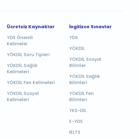
Ücretsiz Kaynaklar
İngilizce Sınavlar
YDS Önemli
YDS
Kelimeler
YÖKDİL
YÖKDİL Soru Tipleri
YÖKDİL Sosyal
YÖKDİL Sağlık
Bilimler
Kelimeleri
YÖKDİL Sağlık
YÖKDİL Fen Kelimeleri
Bilimleri
YÖKDİL Sosyal
YÖKDİL Fen
Kelimeleri
Bilimleri
YKS-DİL
E-YDS
IELTS