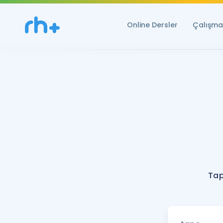
Online Dersler
Çalışma 
Tap