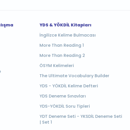
alışma
YDS & YÖKDİL Kitapları
İngilizce Kelime Bulmacası
More Than Reading 1
More Than Reading 2
ÖSYM Kelimeleri
e
The Ultimate Vocabulary Builder
YDS - YÖKDİL Kelime Defteri
YDS Deneme Sınavları
YDS-YÖKDİL Soru Tipleri
YDT Deneme Seti - YKSDİL Deneme Seti
| Set 1